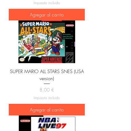
Impuesto incluido
Agregar al carrito
SUPER MARIO ALL STARS SNES (USA
version)
Precio
8,00 €
Impuesto incluido
Agregar al carrito