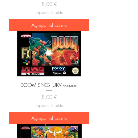
Precio
8,00 €
Impuesto incluido
Agregar al carrito
DOOM SNES (UKV version)
Precio
8,00 €
Impuesto incluido
Agregar al carrito