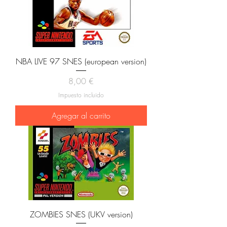
NBA LIVE 97 SNES (european version)
Precio
8,00 €
Impuesto incluido
Agregar al carrito
ZOMBIES SNES (UKV version)