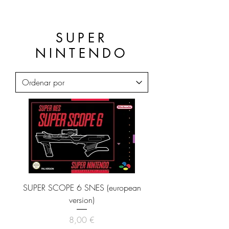
SUPER
NINTENDO
SUPER SCOPE 6 SNES (european
version)
Precio
8,00 €