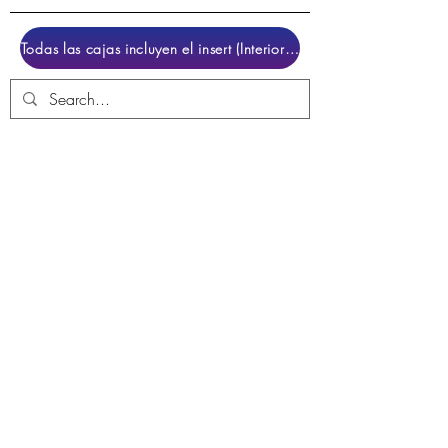
Todas las cajas incluyen el insert (Interior para colocar el juego)