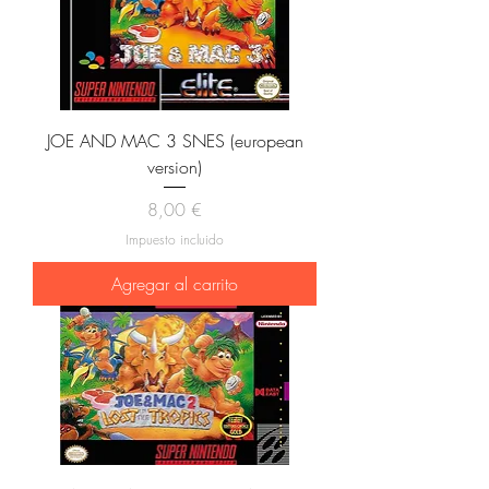
JOE AND MAC 3 SNES (european
version)
Precio
8,00 €
Impuesto incluido
Agregar al carrito