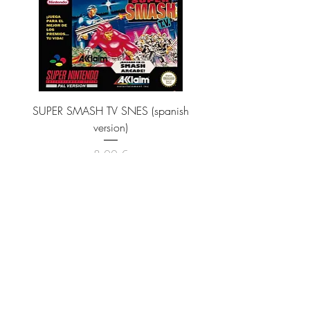
SUPER SMASH TV SNES (spanish
version)
Precio
8,00 €
Impuesto incluido
Agregar al carrito