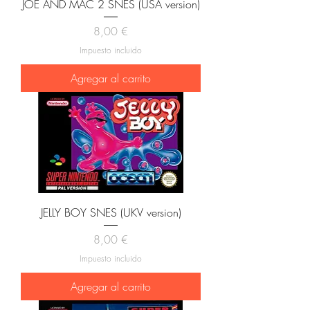
JOE AND MAC 2 SNES (USA version)
Precio
8,00 €
Impuesto incluido
Agregar al carrito
JELLY BOY SNES (UKV version)
Precio
8,00 €
Impuesto incluido
Agregar al carrito