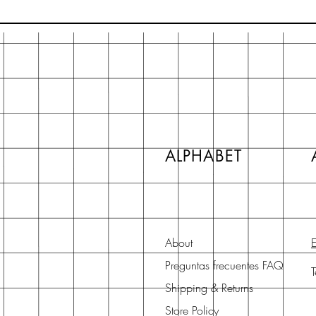
ALPHABET
About
E
Preguntas frecuentes FAQ
Shipping & Returns
Store Policy