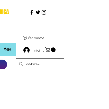
RICA
Ver puntos
More
Iniciar sesión