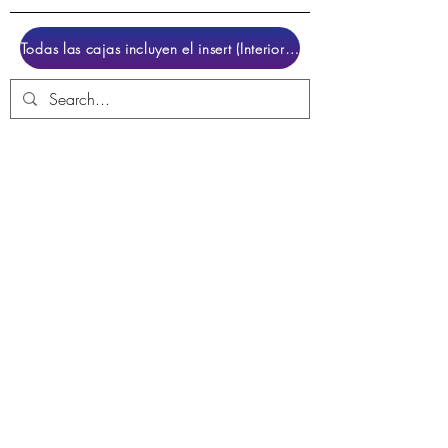
Todas las cajas incluyen el insert (Interior para colocar el juego)