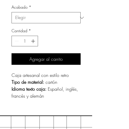
Acabado
*
Cantidad
*
Agregar al carrito
Caja artesanal con estilo retro
Tipo de material:
cartón
Idioma texto caja:
Español, inglés,
francés y alemán