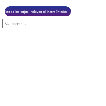
Todas las cajas incluyen el insert (Interior para colocar el juego)