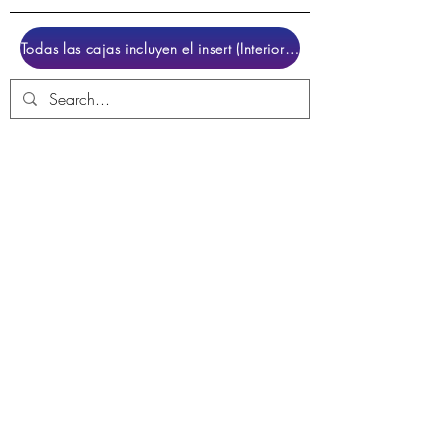
Todas las cajas incluyen el insert (Interior para colocar el juego)