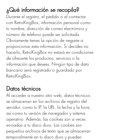
¿Qué información se recopila?
Durante el registro, el pedido o al contactar
con RetroKingBox, información personal como
tu nombre, dirección de correo electrónico y
número de teléfono puede ser solicitada.
Obviamente tienes la opción de negarte a
proporcionar esta información. Si decides no
hacerlo, RetroKingBox no estará en condiciones
de ofrecerte los productos, servicios o la
información que desees. Ningún tipo de dato
bancario será registrado o guardado por
RetroKingBox.
Datos técnicos
Al acceder a nuestro sitio web, datos técnicos
se almacenan en los archivos de registro del
servidor, como tu IP, la URL, la fecha y la hora,
así como tu versión de navegador y sistema
operativo. Además, las cookies son a veces
enviadas a tu disco duro. Las cookies son
pequeños archivos de texto que se almacenan
temporalmente en tu disco duro y pueden