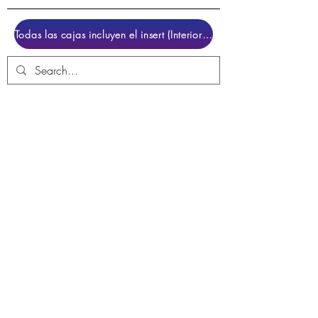
Todas las cajas incluyen el insert (Interior para colocar el juego)