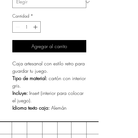
Cantidad
*
Agregar al carrito
Caja artesanal con estilo retro para
guardar tu juego.
Tipo de material:
cartón con interior
gris.
Incluye:
Insert (interior para colocar
el juego).
Idioma texto caja:
Alemán