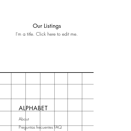
Our Listings
I'm a title. ​Click here to edit me.
ALPHABET
About
Preguntas frecuentes FAQ