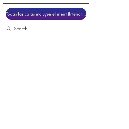
Todas las cajas incluyen el insert (Interior para colocar el juego)