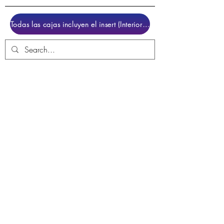
Todas las cajas incluyen el insert (Interior para colocar el juego)