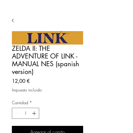
ZELDA II: THE
ADVENTURE OF LINK -
MANUAL NES (spanish
version)
Precio
12,00 €
Impuesto incluido
Cantidad
*
Agregar al carrito