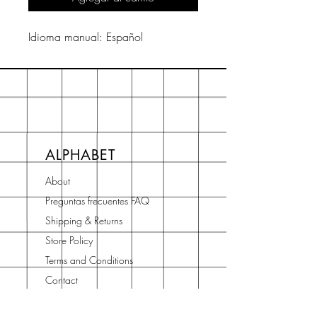
Idioma manual: Español
ALPHABET
About
Preguntas frecuentes FAQ
Shipping & Returns
Store Policy
Terms and Conditions
Contact