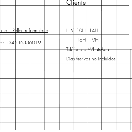
Cliente
-mail: Rellenar formulario
L - V: 10H - 14H
16H - 19H
Tel: +34636336019
Teléfono o WhatsApp
Días festivos no incluidos