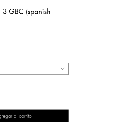
3 GBC (spanish
regar al carrito