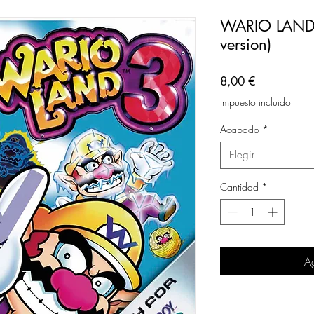
WARIO LAND 
version)
Precio
8,00 €
Impuesto incluido
Acabado
*
Elegir
Cantidad
*
Ag