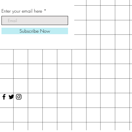
Enter your email here
Subscribe Now