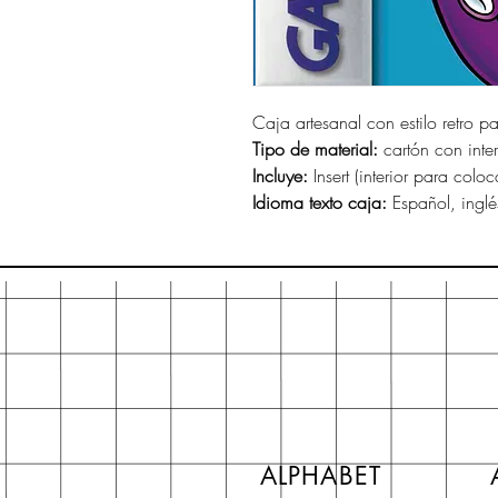
Caja artesanal con estilo retro p
Tipo de material:
cartón con interi
Incluye:
Insert (interior para coloc
Idioma texto caja:
Español, inglé
ALPHABET