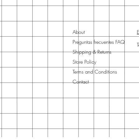
About
E
Preguntas frecuentes FAQ
Shipping & Returns
Store Policy
Terms and Conditions
Contact