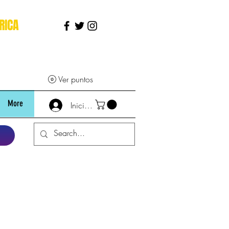
RICA
Ver puntos
More
Iniciar sesión