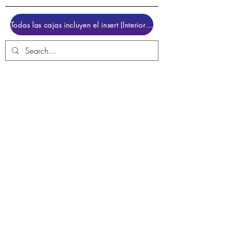
Todas las cajas incluyen el insert (Interior para colocar el juego)