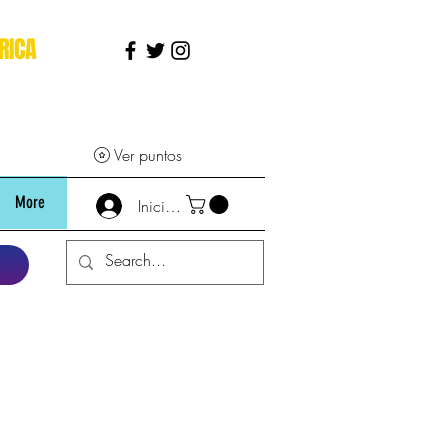
RICA
Ver puntos
More
Iniciar sesión