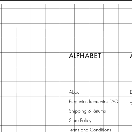
ALPHABET
About
E
Preguntas frecuentes FAQ
Shipping & Returns
Store Policy
Terms and Conditions