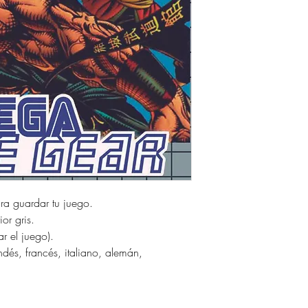
ara guardar tu juego.
or gris.
ar el juego).
dés, francés, italiano, alemán,