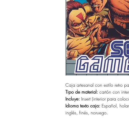
Caja artesanal con estilo retro p
Tipo de material:
cartón con interi
Incluye:
Insert (interior para coloc
Idioma texto caja:
Español, holan
inglés, finés, noruego.