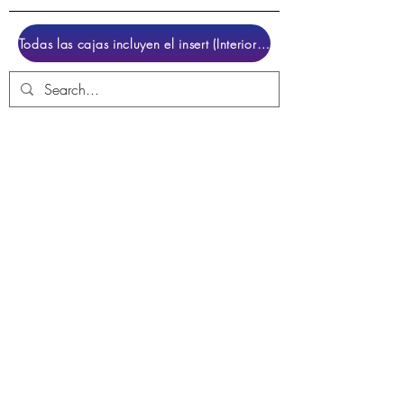
Todas las cajas incluyen el insert (Interior para colocar el juego)