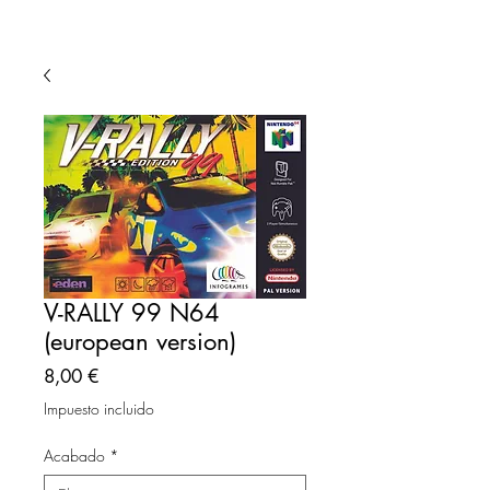
V-RALLY 99 N64
(european version)
Precio
8,00 €
Impuesto incluido
Acabado
*