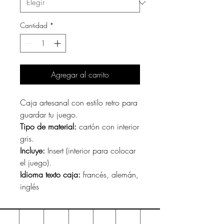
Cantidad
*
Agregar al carrito
Caja artesanal con estilo retro para
guardar tu juego.
Tipo de material:
cartón con interior
gris.
Incluye:
Insert (interior para colocar
el juego).
Idioma texto caja:
francés, alemán,
inglés