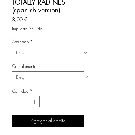
TOTALLY RAD NES
(spanish version)
Precio
8,00 €
Impuesto incluido
Acabado
*
Complemento
*
Cantidad
*
Agregar al carrito