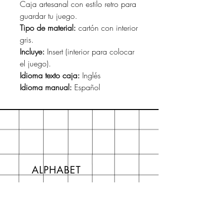
Caja artesanal con estilo retro para
guardar tu juego.
Tipo de material:
cartón con interior
gris.
Incluye:
Insert (interior para colocar
el juego).
Idioma texto caja:
Inglés
Idioma manual:
Español
ALPHABET
About
Preguntas frecuentes FAQ
Shipping & Returns