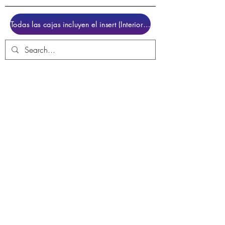
Todas las cajas incluyen el insert (Interior para colocar el juego)