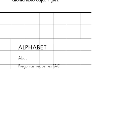
ALPHABET
About
Preguntas frecuentes FAQ
Shipping & Returns
Store Policy
Terms and Conditions
Contact
Horario Atención
Cliente