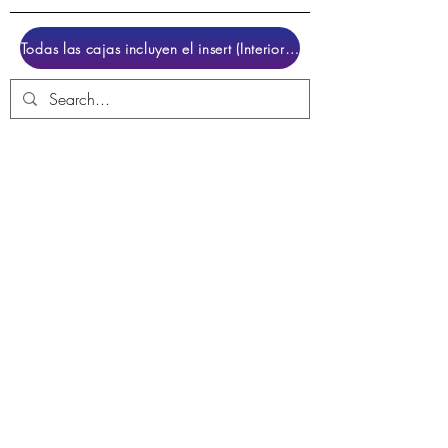
Todas las cajas incluyen el insert (Interior para colocar el juego)