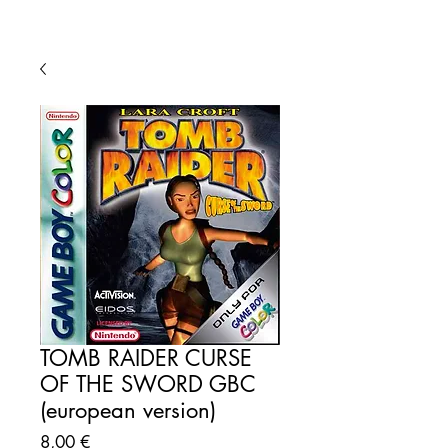
TOMB RAIDER CURSE
OF THE SWORD GBC
(european version)
Precio
8,00 €