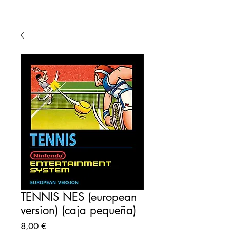
TENNIS NES (european
version) (caja pequeña)
Precio
8,00 €