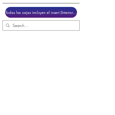
Todas las cajas incluyen el insert (Interior para colocar el juego)