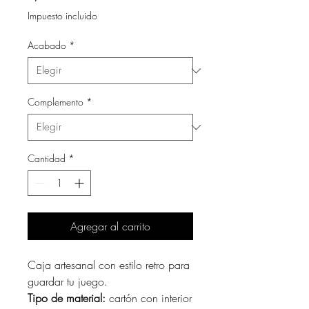
Impuesto incluido
Acabado
*
Complemento
*
Cantidad
*
Agregar al carrito
Caja artesanal con estilo retro para
guardar tu juego.
Tipo de material:
cartón con interior