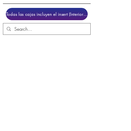
Todas las cajas incluyen el insert (Interior para colocar el juego)