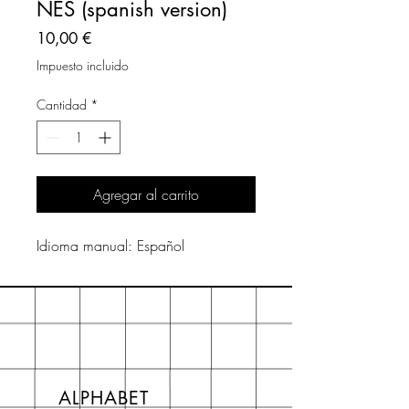
NES (spanish version)
Precio
10,00 €
Impuesto incluido
Cantidad
*
Agregar al carrito
Idioma manual: Español
ALPHABET