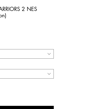
RRIORS 2 NES
on)