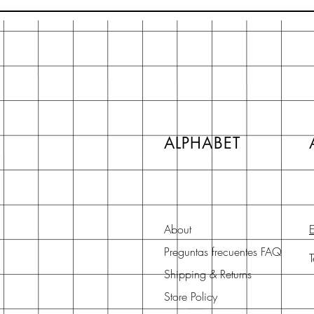
ALPHABET
About
E
Preguntas frecuentes FAQ
Shipping & Returns
Store Policy