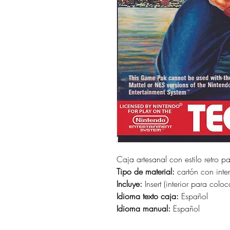
Caja artesanal con estilo retro p
Tipo de material:
cartón con interi
Incluye:
Insert (interior para coloc
Idioma texto caja:
Español
Idioma manual:
Español