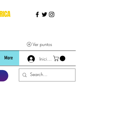
RICA
Ver puntos
More
Iniciar sesión