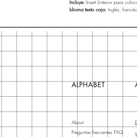
Incluye:
Insert (interior para coloc
Idioma texto caja:
Inglés, francé
ALPHABET
About
E
Preguntas frecuentes FAQ