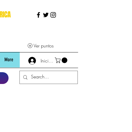
RICA
Ver puntos
More
Iniciar sesión