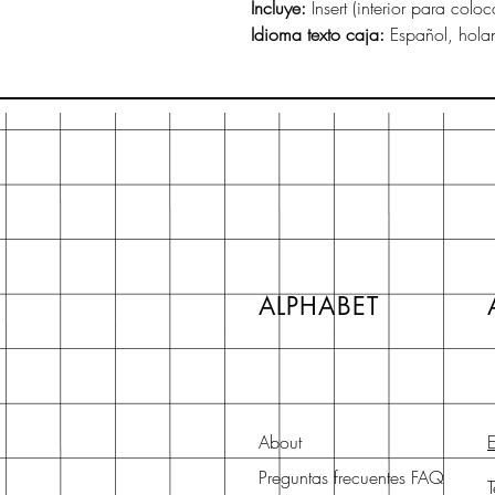
Incluye:
Insert (interior para coloc
Idioma texto caja:
Español, holan
ALPHABET
About
E
Preguntas frecuentes FAQ