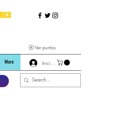
RICA
Ver puntos
More
Iniciar sesión