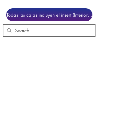
Todas las cajas incluyen el insert (Interior para colocar el juego)