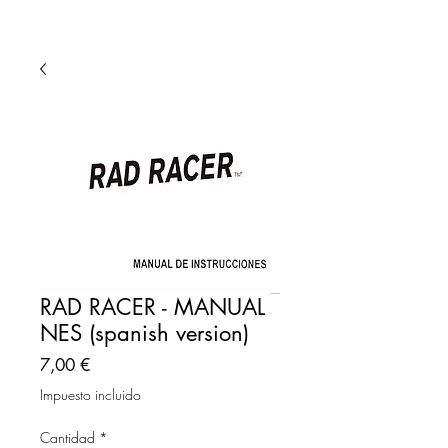
RAD RACER - MANUAL
NES (spanish version)
Precio
7,00 €
Impuesto incluido
Cantidad
*