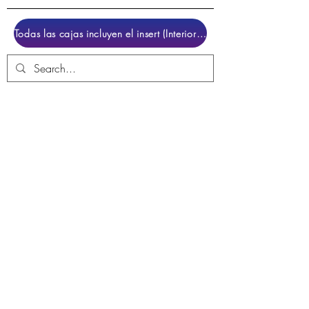
Todas las cajas incluyen el insert (Interior para colocar el juego)