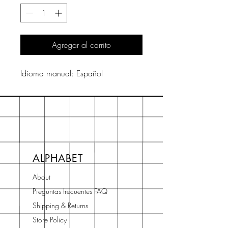
Agregar al carrito
Idioma manual: Español
ALPHABET
About
Preguntas frecuentes FAQ
Shipping & Returns
Store Policy