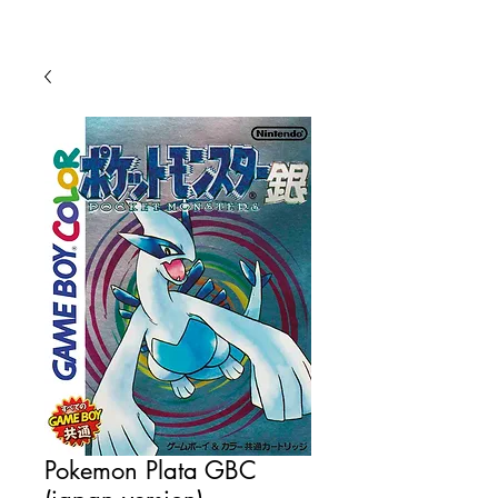
Pokemon Plata GBC