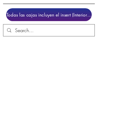
Todas las cajas incluyen el insert (Interior para colocar el juego)