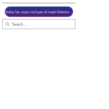
Todas las cajas incluyen el insert (Interior para colocar el juego)