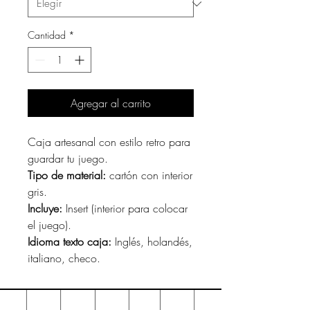
Cantidad
*
Agregar al carrito
Caja artesanal con estilo retro para
guardar tu juego.
Tipo de material:
cartón con interior
gris.
Incluye:
Insert (interior para colocar
el juego).
Idioma texto caja:
Inglés, holandés,
italiano, checo.