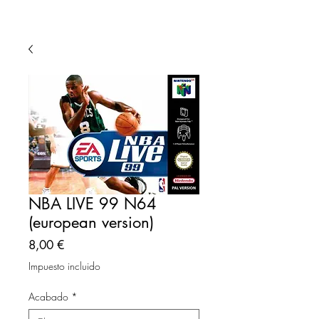
NBA LIVE 99 N64
(european version)
Precio
8,00 €
Impuesto incluido
Acabado
*