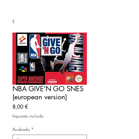
NBA GIVE'N GO SNES
(european version)
Precio
8,00 €
Impuesto incluido
Acabado
*