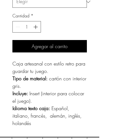
Cantidad
*
Agregar al carrito
Caja artesanal con estilo retro para
guardar tu juego.
Tipo de material:
cartón con interior
gris.
Incluye:
Insert (interior para colocar
el juego).
Idioma texto caja:
Español,
italiano, francés, alemán, inglés,
holandés