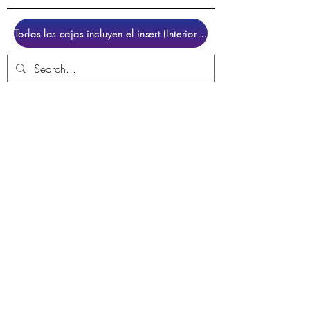
Todas las cajas incluyen el insert (Interior para colocar el juego)