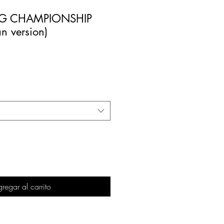
NG CHAMPIONSHIP
n version)
regar al carrito