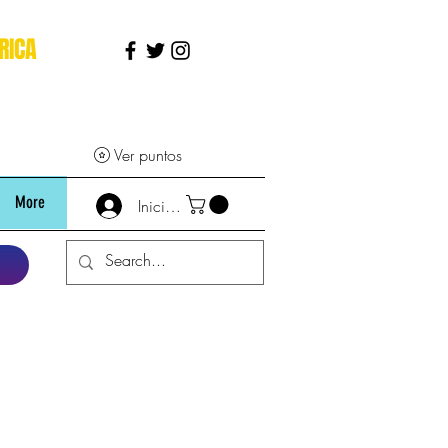
RICA
Ver puntos
More
Iniciar sesión