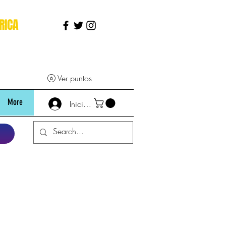
RICA
Ver puntos
More
Iniciar sesión