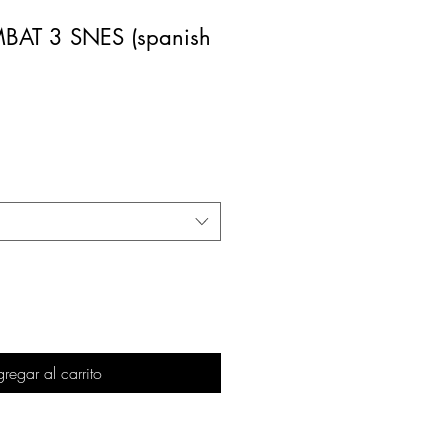
AT 3 SNES (spanish
regar al carrito