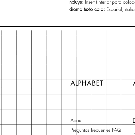
Incluye:
Insert (interior para coloc
Idioma texto caja:
Español, itali
ALPHABET
About
E
Preguntas frecuentes FAQ