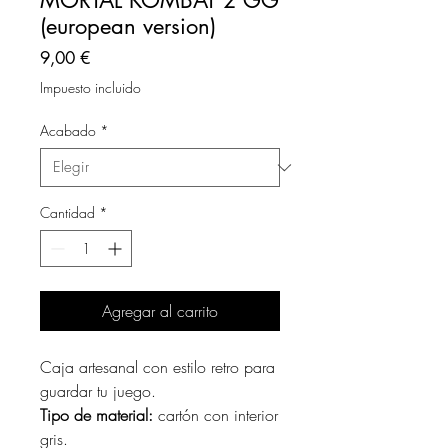
MORTAL KOMBAT 2 GG
(european version)
Precio
9,00 €
Impuesto incluido
Acabado
*
Cantidad
*
Agregar al carrito
Caja artesanal con estilo retro para
guardar tu juego.
Tipo de material:
cartón con interior
gris.