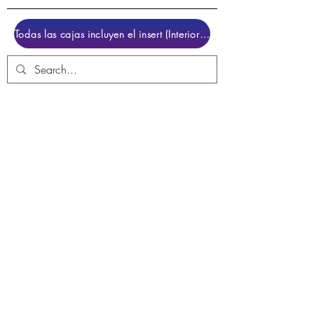
Todas las cajas incluyen el insert (Interior para colocar el juego)