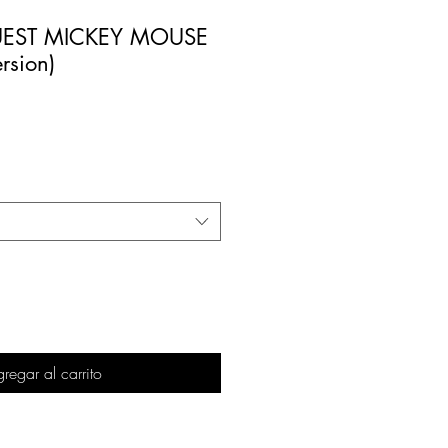
EST MICKEY MOUSE
rsion)
regar al carrito