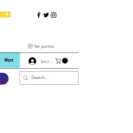
RICA
Ver puntos
More
Iniciar sesión