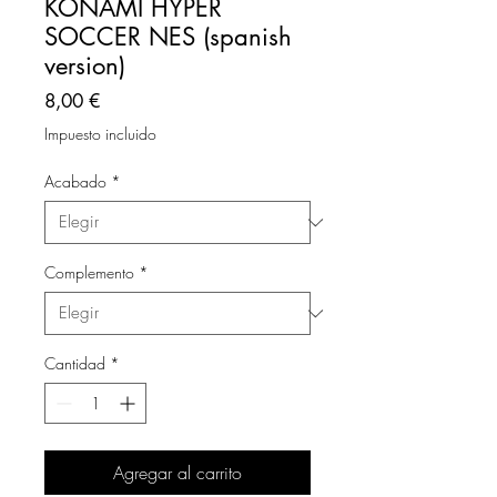
KONAMI HYPER
SOCCER NES (spanish
version)
Precio
8,00 €
Impuesto incluido
Acabado
*
Complemento
*
Cantidad
*
Agregar al carrito