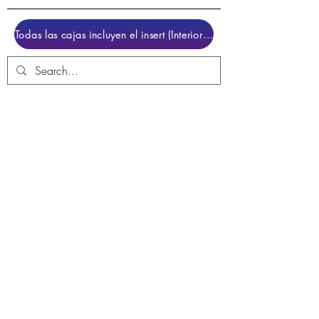
Todas las cajas incluyen el insert (Interior para colocar el juego)