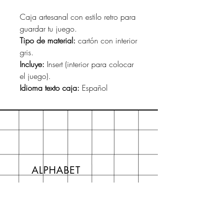
Caja artesanal con estilo retro para
guardar tu juego.
Tipo de material:
cartón con interior
gris.
Incluye:
Insert (interior para colocar
el juego).
Idioma texto caja:
Español
ALPHABET
About
Preguntas frecuentes FAQ
Shipping & Returns