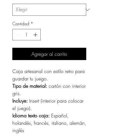
Cantidad
*
Agregar al carrito
Caja artesanal con estilo retro para
guardar tu juego.
Tipo de material:
cartón con interior
gris.
Incluye:
Insert (interior para colocar
el juego).
Idioma texto caja:
Español,
holandés, francés, italiano, alemán,
inglés