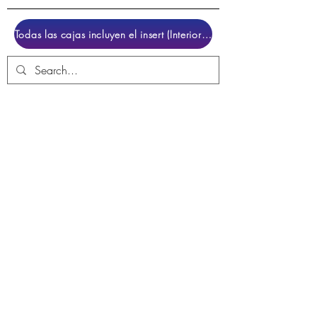
Todas las cajas incluyen el insert (Interior para colocar el juego)