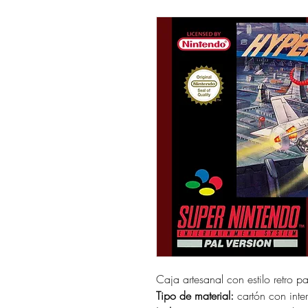
Caja artesanal con estilo retro p
Tipo de material:
cartón con interi