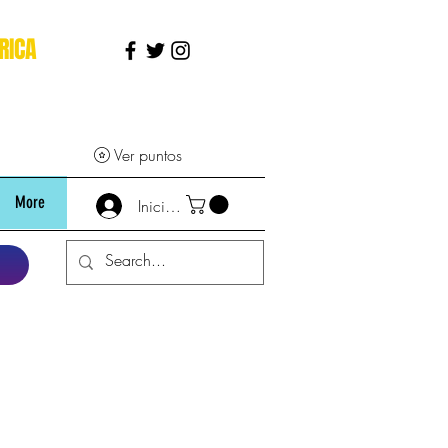
RICA
Ver puntos
More
Iniciar sesión