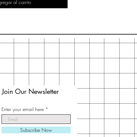
regar al carrito
Join Our Newsletter
Enter your email here
Subscribe Now