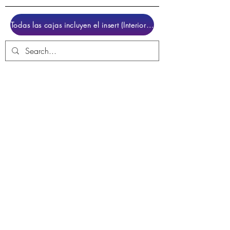
Todas las cajas incluyen el insert (Interior para colocar el juego)