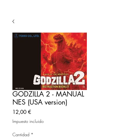
GODZILLA 2 - MANUAL
NES (USA version)
Precio
12,00 €
Impuesto incluido
Cantidad
*