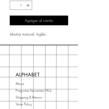
Agregar al carrito
Idioma manual: Inglés
ALPHABET
About
Preguntas frecuentes FAQ
Shipping & Returns
Store Policy