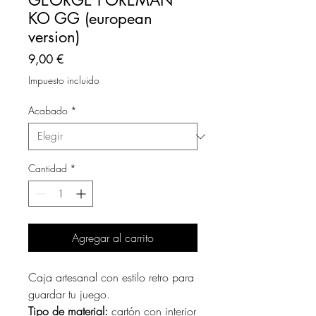
GEORGE FOREMAN
KO GG (european
version)
Precio
9,00 €
Impuesto incluido
Acabado
*
Cantidad
*
Agregar al carrito
Caja artesanal con estilo retro para
guardar tu juego.
Tipo de material:
cartón con interior