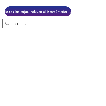
Todas las cajas incluyen el insert (Interior para colocar el juego)