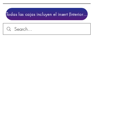
Todas las cajas incluyen el insert (Interior para colocar el juego)