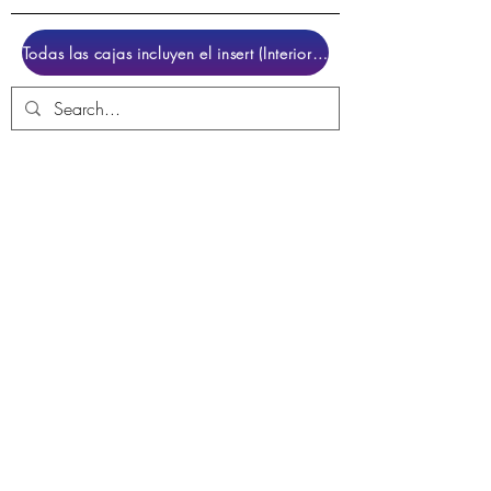
Todas las cajas incluyen el insert (Interior para colocar el juego)