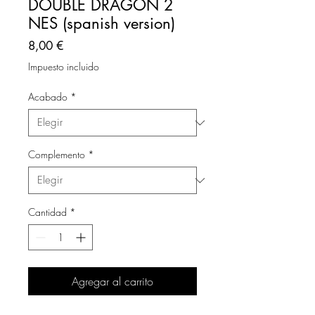
DOUBLE DRAGON 2
NES (spanish version)
Precio
8,00 €
Impuesto incluido
Acabado
*
Complemento
*
Cantidad
*
Agregar al carrito