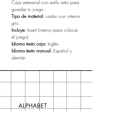
Caja artesanal con estilo retro para
guardar tu juego.
Tipo de material:
cartón con interior
gris.
Incluye:
Insert (interior para colocar
el juego).
Idioma texto caja:
Inglés
Idioma texto manual:
Español y
alemán
ALPHABET
About
Preguntas frecuentes FAQ