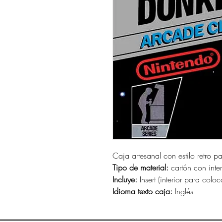
Caja artesanal con estilo retro p
Tipo de material:
cartón con interi
Incluye:
Insert (interior para coloc
Idioma texto caja:
Inglés