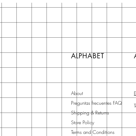
ALPHABET
About
E
Preguntas frecuentes FAQ
Shipping & Returns
Store Policy
Terms and Conditions