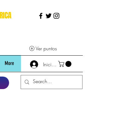
RICA
Ver puntos
More
Iniciar sesión