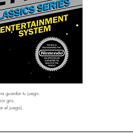
ara guardar tu juego.
or gris.
ar el juego).