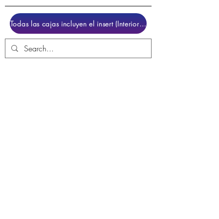
Todas las cajas incluyen el insert (Interior para colocar el juego)