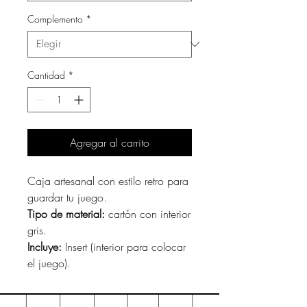
Complemento
*
Cantidad
*
Agregar al carrito
Caja artesanal con estilo retro para
guardar tu juego.
Tipo de material:
cartón con interior
gris.
Incluye:
Insert (interior para colocar
el juego).