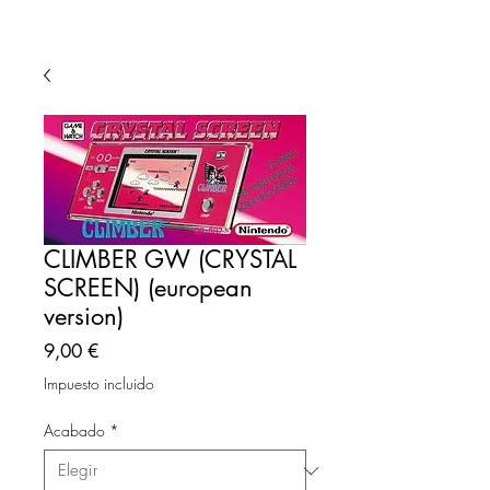
CLIMBER GW (CRYSTAL
SCREEN) (european
version)
Precio
9,00 €
Impuesto incluido
Acabado
*