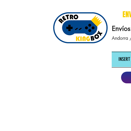
cajasretro cajas retro retrokingbox nintendo nes snes super nintendo gameboy n64 gamecube game gea
EN
Envíos
Andorra /
INSERT