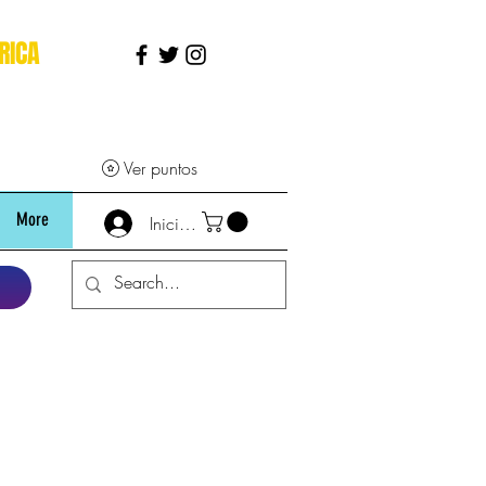
RICA
Ver puntos
More
Iniciar sesión