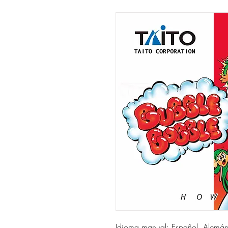
Idioma manual: Español, Alemá