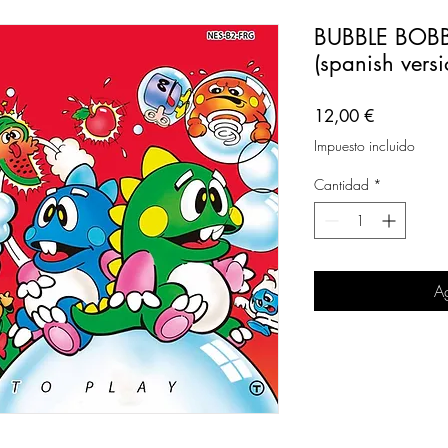
BUBBLE BOB
(spanish versi
Precio
12,00 €
Impuesto incluido
Cantidad
*
Ag
n