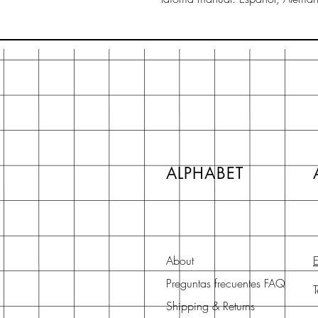
ALPHABET
About
E
Preguntas frecuentes FAQ
Shipping & Returns