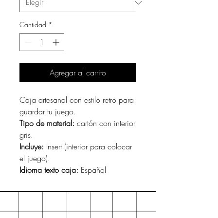
Cantidad
*
Agregar al carrito
Caja artesanal con estilo retro para
guardar tu juego.
Tipo de material:
cartón con interior
gris.
Incluye:
Insert (interior para colocar
el juego).
Idioma texto caja:
Español