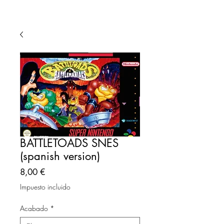
BATTLETOADS SNES
(spanish version)
Precio
8,00 €
Impuesto incluido
Acabado
*