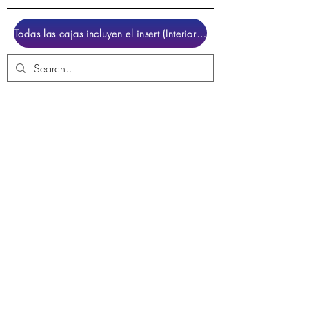
Todas las cajas incluyen el insert (Interior para colocar el juego)