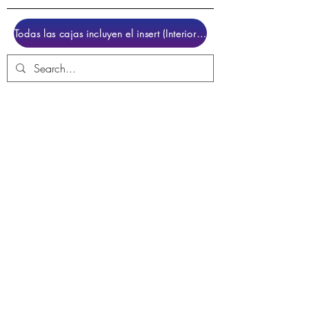
Todas las cajas incluyen el insert (Interior para colocar el juego)