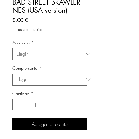
BAD STREET BRAWLER
NES (USA version)
Precio
8,00 €
Impuesto incluido
Acabado
*
Complemento
*
Cantidad
*
Agregar al carrito