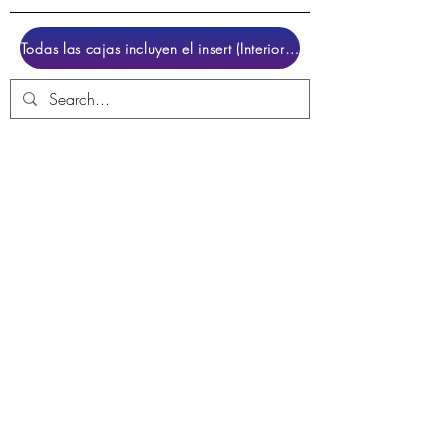
Todas las cajas incluyen el insert (Interior para colocar el juego)